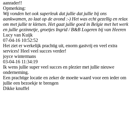
aanrader!!
Opmerking:
Wij vonden het ook superleuk dat jullie dat jullie bij ons
aankwamen, zo laat op de avond :-) Het was echt gezellig en relax
om met jullie te kletsen. Het gaat jullie goed in Belgie met het werk
en jullie gezinnetje, groetjes Ingrid / B&B Logeren bij van Heeren
Lucy van Kuijk
07-04-16
10:52:52
Het ziet er werkelijk prachtig uit, enorm gastvrij en veel extra
services! Heel veel succes verder!
joyce wintermans
03-04-16
11:34:19
Ik wens jullie super veel succes en plezier met jullie nieuwe
onderneming.
Een prachtige locatie en zeker de moeite waard voor een ieder om
jullie een bezoekje te brengen
Dikke knuffel