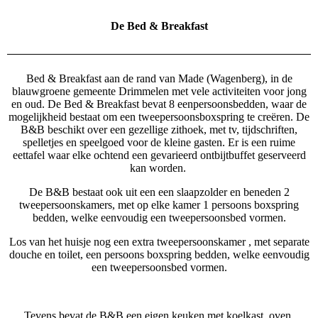
De Bed & Breakfast
Bed & Breakfast aan de rand van Made (Wagenberg), in de
blauwgroene gemeente Drimmelen met vele activiteiten voor jong
en oud. De Bed & Breakfast bevat 8 eenpersoonsbedden, waar de
mogelijkheid bestaat om een tweepersoonsboxspring te creëren. De
B&B beschikt over een gezellige zithoek, met tv, tijdschriften,
spelletjes en speelgoed voor de kleine gasten. Er is een ruime
eettafel waar elke ochtend een gevarieerd ontbijtbuffet geserveerd
kan worden.
De B&B bestaat ook uit een een slaapzolder en beneden 2
tweepersoonskamers, met op elke kamer 1 persoons boxspring
bedden, welke eenvoudig een tweepersoonsbed vormen.
Los van het huisje nog een extra tweepersoonskamer , met separate
douche en toilet, een persoons boxspring bedden, welke eenvoudig
een tweepersoonsbed vormen.
Tevens bevat de B&B een eigen keuken met koelkast, oven,