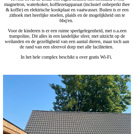
magnetron, waterkoker, koffiezetapparaat (inclusief onbeperkt thee
& koffie) en elektrische kookplaat en vaatwasser. Buiten is er een
zithoek met heerlijke stoelen, plaids en de mogelijkheid om te
bbq'en.
Voor de kinderen is er een ruime speelgelegenheid, met o.a.een
trampoline, Dit alles in een landelijke sfeer, met uitzicht op de
weilanden en de gezelligheid van een aantal dieren, maar toch aan
de rand van een sfeervol dorp met alle faciliteiten.
In het hele complex beschikt u over gratis Wi-Fi.