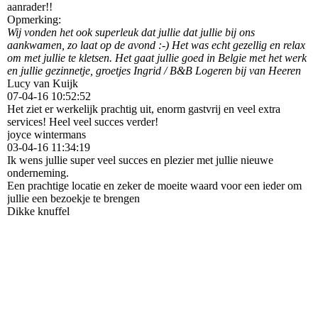
aanrader!!
Opmerking:
Wij vonden het ook superleuk dat jullie dat jullie bij ons
aankwamen, zo laat op de avond :-) Het was echt gezellig en relax
om met jullie te kletsen. Het gaat jullie goed in Belgie met het werk
en jullie gezinnetje, groetjes Ingrid / B&B Logeren bij van Heeren
Lucy van Kuijk
07-04-16
10:52:52
Het ziet er werkelijk prachtig uit, enorm gastvrij en veel extra
services! Heel veel succes verder!
joyce wintermans
03-04-16
11:34:19
Ik wens jullie super veel succes en plezier met jullie nieuwe
onderneming.
Een prachtige locatie en zeker de moeite waard voor een ieder om
jullie een bezoekje te brengen
Dikke knuffel